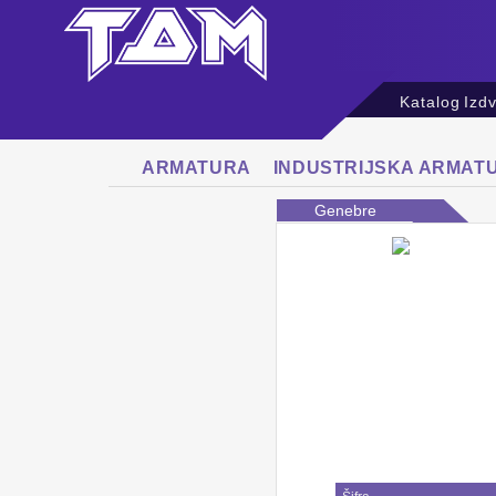
Katalog
Izd
ARMATURA
INDUSTRIJSKA ARMAT
Genebre