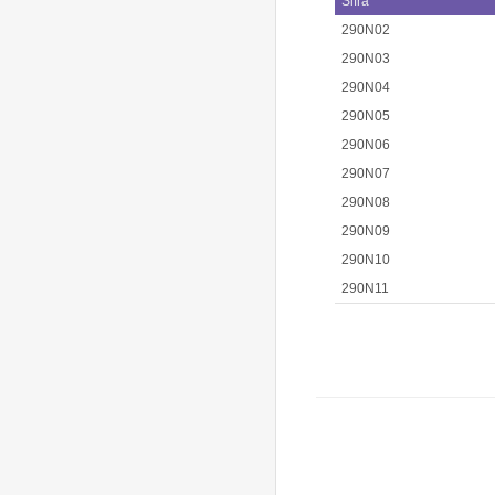
Šifra
290N02
290N03
290N04
290N05
290N06
290N07
290N08
290N09
290N10
290N11