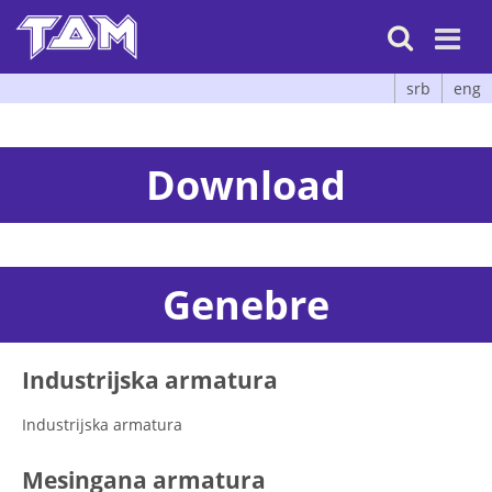

srb
eng
Download
Genebre
Industrijska armatura
Industrijska armatura
Mesingana armatura