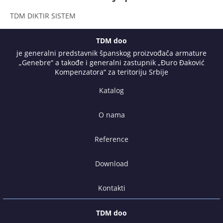
TDM DIKTIR SISTEM
TDM doo
je generalni predstavnik španskog proizvođača armature
„Genebre“ a takođe i generalni zastupnik „Đuro Đaković
Kompenzatora“ za teritoriju Srbije
Katalog
O nama
Reference
Download
Kontakti
TDM doo