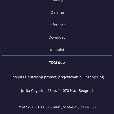
O nama
Reference
Download
Kontakti
TDM doo
Spoljni i unutrašnji promet, projektovanje i inženjering
Jurija Gagarina 164b, 11 070 Novi Beograd
tel/fax:
+381 11 6166-041
,
6166-049
,
2177-900