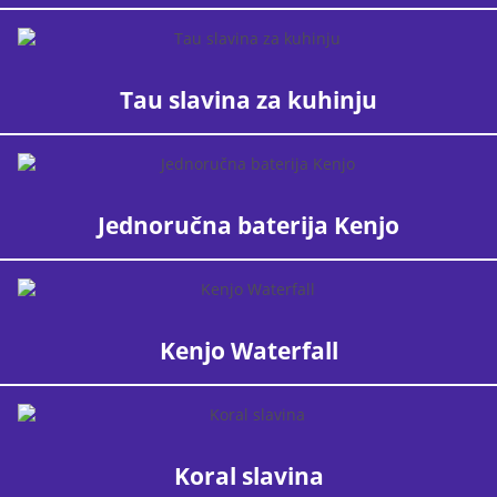
Tau slavina za kuhinju
Jednoručna baterija Kenjo
Kenjo Waterfall
Koral slavina