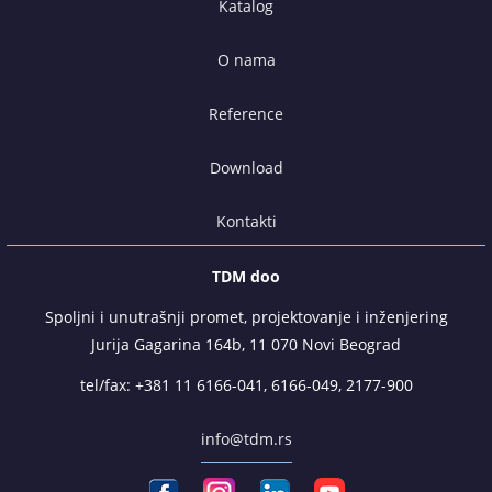
Katalog
O nama
Reference
Download
Kontakti
TDM doo
Spoljni i unutrašnji promet, projektovanje i inženjering
Jurija Gagarina 164b, 11 070 Novi Beograd
tel/fax:
+381 11 6166-041
,
6166-049
,
2177-900
info@tdm.rs