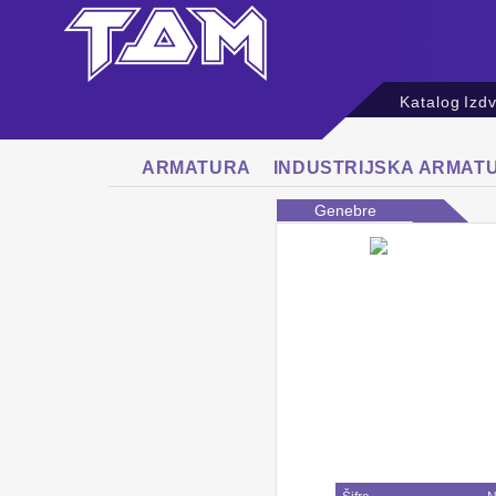
Katalog
Izd
ARMATURA
INDUSTRIJSKA ARMAT
Genebre