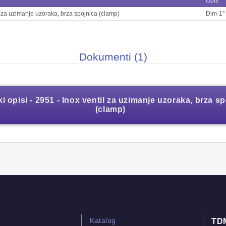
Opis
l za uzimanje uzoraka, brza spojnica (clamp)
Dim-1"
Dokumenti (1)
i opisi - 2951 - Inox ventil za uzimanje uzoraka, brza s
(clamp)
Katalog
TD