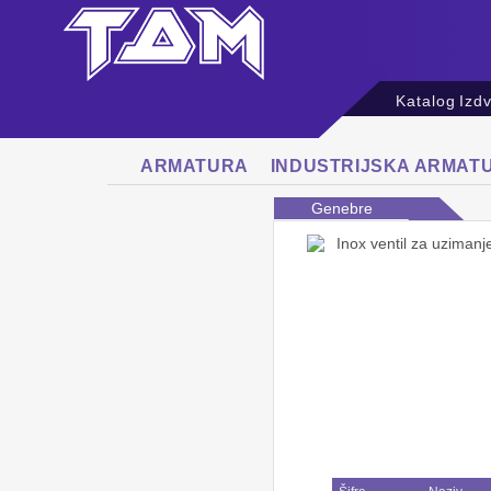
Katalog
Izd
ARMATURA
INDUSTRIJSKA ARMAT
Genebre