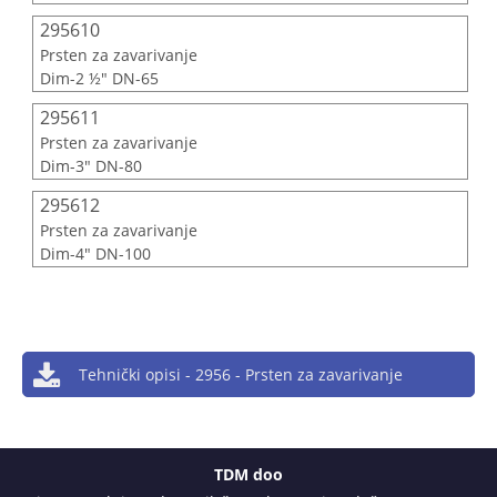
295610
Prsten za zavarivanje
Dim-2 ½" DN-65
295611
Prsten za zavarivanje
Dim-3" DN-80
295612
Prsten za zavarivanje
Dim-4" DN-100
Tehnički opisi - 2956 - Prsten za zavarivanje
TDM doo