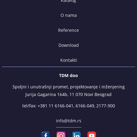
Katalog
O nama
Reference
Download
Kontakti
TDM doo
Spoljni i unutrašnji promet, projektovanje i inženjering
Jurija Gagarina 164b, 11 070 Novi Beograd
tel/fax:
+381 11 6166-041
,
6166-049
,
2177-900
info@tdm.rs