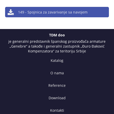
149 - Spojnica za zavarivanje sa navojem
TDM doo
je generalni predstavnik španskog proizvođača armature
„Genebre“ a takođe i generalni zastupnik „Đuro Đaković
Kompenzatora“ za teritoriju Srbije
Katalog
O nama
Reference
Download
Kontakti