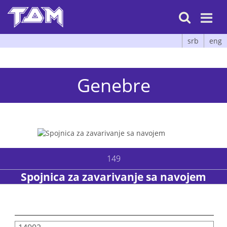

srb
eng
Genebre
149
Spojnica za zavarivanje sa navojem