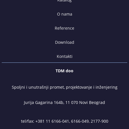
O nama
Reference
Download
Kontakti
TDM doo
Spoljni i unutrašnji promet, projektovanje i inženjering
Jurija Gagarina 164b, 11 070 Novi Beograd
tel/fax:
+381 11 6166-041
,
6166-049
,
2177-900