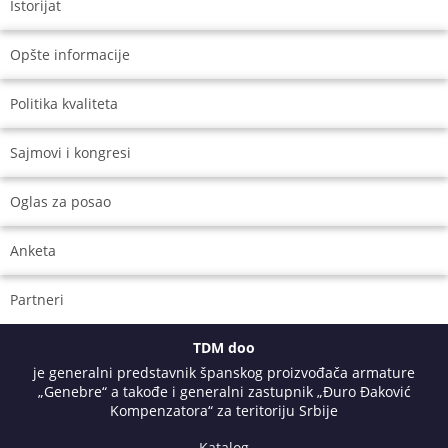
Istorijat
Opšte informacije
Politika kvaliteta
Sajmovi i kongresi
Oglas za posao
Anketa
Partneri
TDM doo
je generalni predstavnik španskog proizvođača armature
„Genebre“ a takođe i generalni zastupnik „Đuro Đaković
Kompenzatora“ za teritoriju Srbije
Katalog