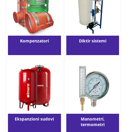
Kompenzatori
Diktir sistemi
Ekspanzioni sudovi
Manometri,
termometri