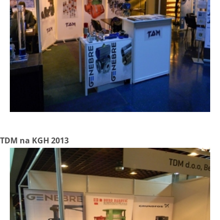
TDM na KGH 2013