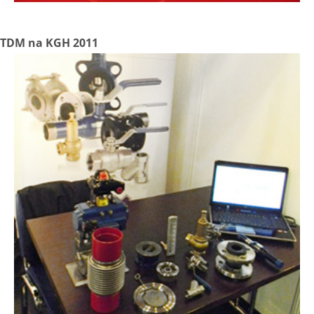
TDM na KGH 2011