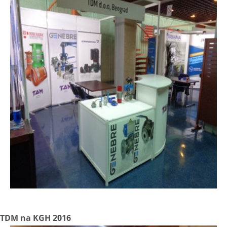
TDM na KGH 2016