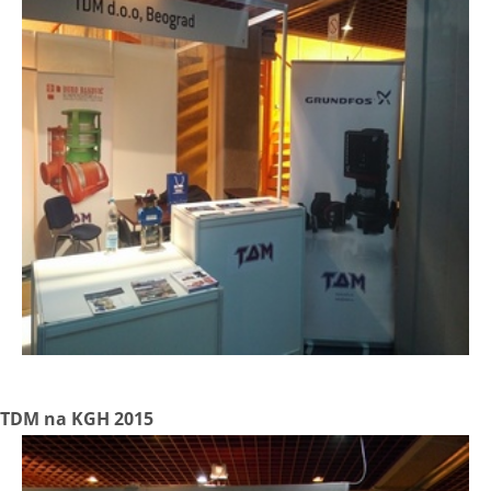
TDM na KGH 2015