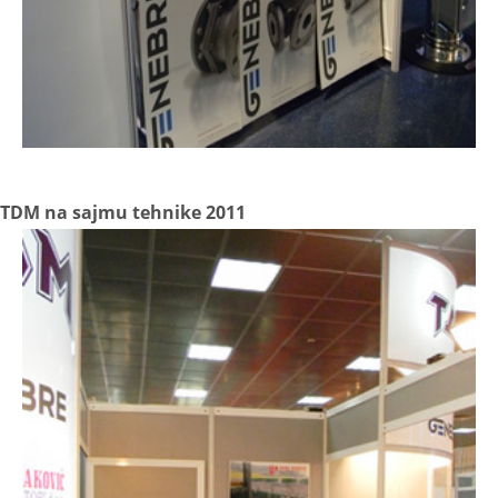
TDM na sajmu tehnike 2011