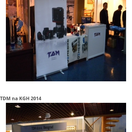
TDM na KGH 2014