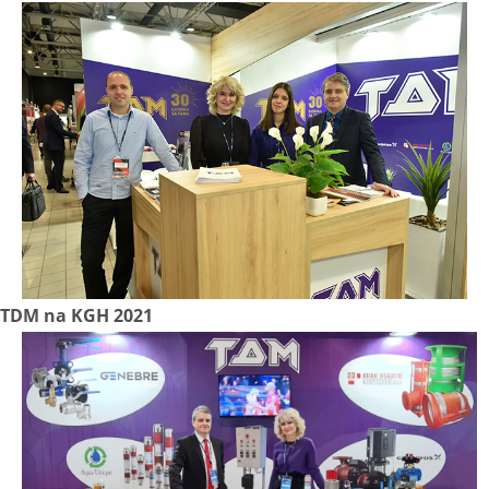
TDM na KGH 2021