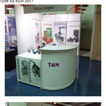
TDM na KGH 2017