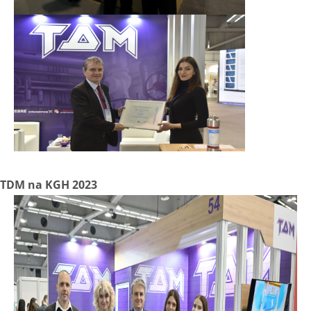
TDM na KGH 2023