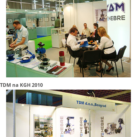
TDM na KGH 2010