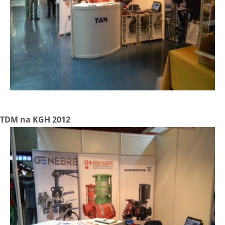
TDM na KGH 2012