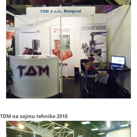
TDM na sajmu tehnike 2010