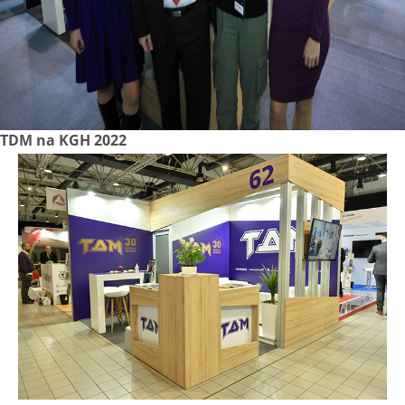
TDM na KGH 2022