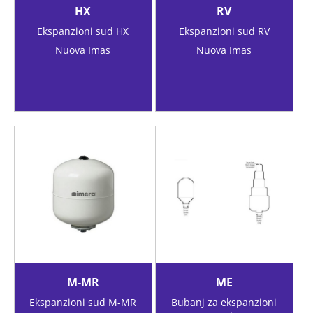
HX
RV
Ekspanzioni sud HX
Ekspanzioni sud RV
Nuova Imas
Nuova Imas
M-MR
ME
Ekspanzioni sud M-MR
Bubanj za ekspanzioni