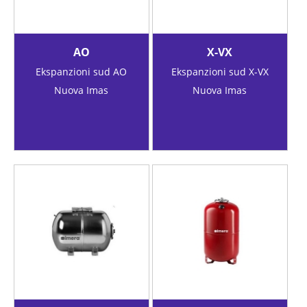
AO
X-VX
Ekspanzioni sud AO
Ekspanzioni sud X-VX
Nuova Imas
Nuova Imas