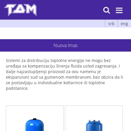

srb
eng
Nuova Imas
Sistemi za distribuciju toplotne energije ne mogu bez
uređaja za kompenzaciju širenja fluida usled zagrevanja. I
dalje najzastupljeniji proizvod za ovu namenu je
ekspanzioni sud sa gumenom membranom, bez obzira da li
se postavljaju u individualne kotlarnice ili toplotne
podstanice.