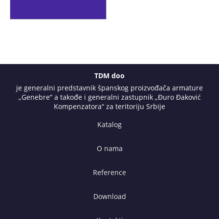
TDM doo
je generalni predstavnik španskog proizvođača armature
„Genebre“ a takođe i generalni zastupnik „Đuro Đaković
Kompenzatora“ za teritoriju Srbije
Katalog
O nama
Reference
Download