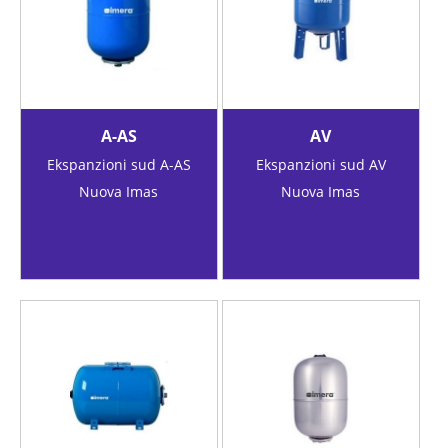
A-AS
AV
Ekspanzioni sud A-AS
Ekspanzioni sud AV
Nuova Imas
Nuova Imas