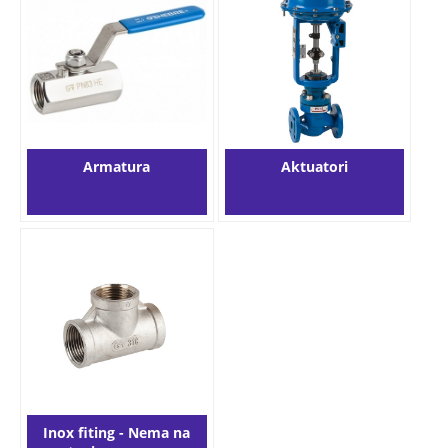
Armatura
Aktuatori
Inox fiting - Nema na