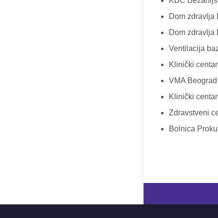
KBC Bežanijsk
Dom zdravlja 
Dom zdravlja 
Ventilacija ba
Klinički centar
VMA Beograd
Klinički centa
Zdravstveni c
Bolnica Proku