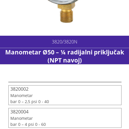
3820/3820N
Manometar Ø50 – ¼ radijalni priključak
(NPT navoj)
3820002
Manometar
bar 0 – 2,5 psi 0 - 40
3820004
Manometar
bar 0 – 4 psi 0 - 60