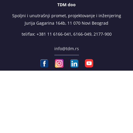
TDM doo
Spoljni i unutrašnji promet, projektovanje i inženjering
Jurija Gagarina 164b, 11 070 Novi Beograd
tel/fax:
+381 11 6166-041
,
6166-049
,
2177-900
info@tdm.rs