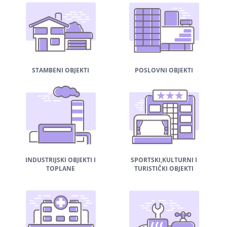
STAMBENI OBJEKTI
POSLOVNI OBJEKTI
INDUSTRIJSKI OBJEKTI I
SPORTSKI,KULTURNI I
TOPLANE
TURISTIČKI OBJEKTI