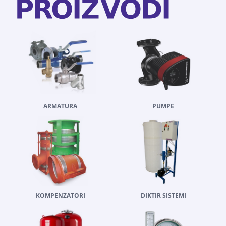
ARMATURA
PUMPE
KOMPENZATORI
DIKTIR SISTEMI