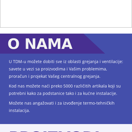
U TDM-u
možete dobiti sve iz oblasti grejanja i ventilacije:
savete u vezi sa proizvodima i Vašim problemima,
proračun i projekat Vašeg centralnog grejanja.
Kod nas možete naći preko 5000 različitih artikala koji su
potrebni kako za podstanice tako i za kućne instalacije.
Možete nas angažovati i za izvođenje termo-tehničkih
instalacija.