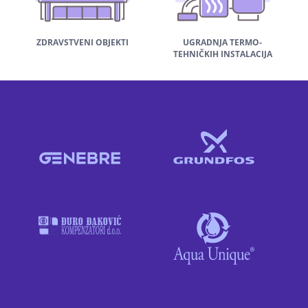
ZDRAVSTVENI OBJEKTI
UGRADNJA TERMO-
TEHNIČKIH INSTALACIJA